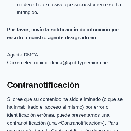
un derecho exclusivo que supuestamente se ha
infringido.
Por favor, envíe la notificación de infracción por
escrito a nuestro agente designado en:
Agente DMCA
Correo electrónico:
dmca@spotifypremium.net
Contranotificación
Si cree que su contenido ha sido eliminado (o que se
ha inhabilitado el acceso al mismo) por error o
identificación errónea, puede presentarnos una
contranotificación (una «Contranotificación»). Para
que sea efectiva, la Contranotificación debe ser una