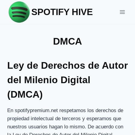
Skip
SPOTIFY HIVE
to
content
DMCA
Ley de Derechos de Autor
del Milenio Digital
(DMCA)
En spotifypremium.net respetamos los derechos de
propiedad intelectual de terceros y esperamos que
nuestros usuarios hagan lo mismo. De acuerdo con
la Ley de Derechos de Autor del Milenio Digital